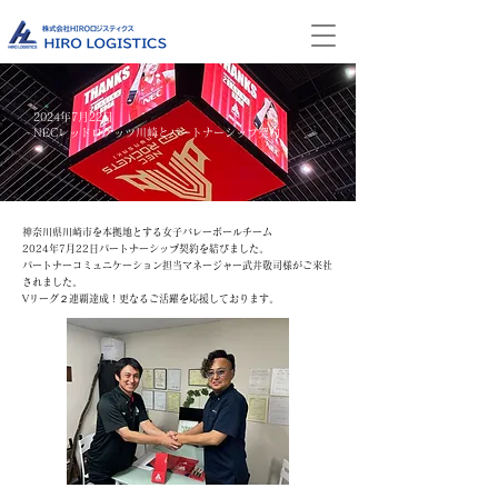
2024年7月22日
NECレッドロケッツ川崎とパートナーシップ契約
神奈川県川崎市を本拠地とする女子バレーボールチーム
2024年7月22日パートナーシップ契約を結びました。
パートナーコミュニケーション担当マネージャー武井敬司様がご来社
されました。
Vリーグ２連覇達成！更なるご活躍を応援しております。